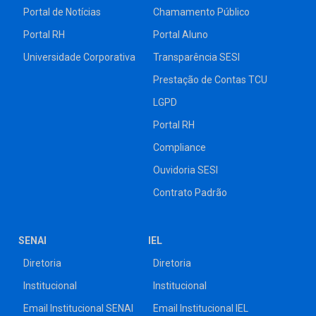
Portal de Notícias
Chamamento Público
Portal RH
Portal Aluno
Universidade Corporativa
Transparência SESI
Prestação de Contas TCU
LGPD
Portal RH
Compliance
Ouvidoria SESI
Contrato Padrão
SENAI
IEL
Diretoria
Diretoria
Institucional
Institucional
Email Institucional SENAI
Email Institucional IEL