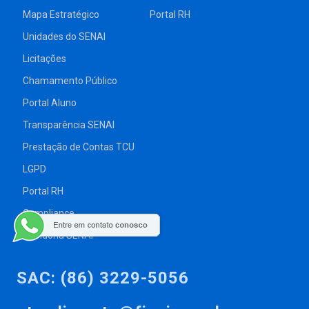
Mapa Estratégico
Portal RH
Unidades do SENAI
Licitações
Chamamento Público
Portal Aluno
Transparência SENAI
Prestação de Contas TCU
LGPD
Portal RH
Compliance
Ouvidoria SENAI
SAC: (86) 3229-5056