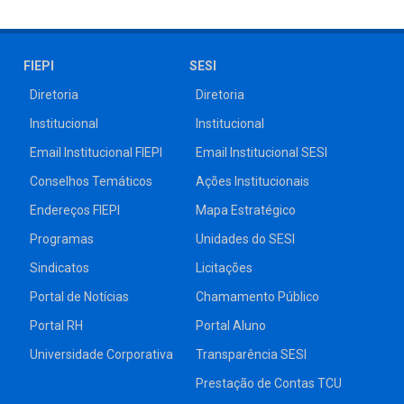
FIEPI
SESI
Diretoria
Diretoria
Institucional
Institucional
Email Institucional FIEPI
Email Institucional SESI
Conselhos Temáticos
Ações Institucionais
Endereços FIEPI
Mapa Estratégico
Programas
Unidades do SESI
Sindicatos
Licitações
Portal de Notícias
Chamamento Público
Portal RH
Portal Aluno
Universidade Corporativa
Transparência SESI
Prestação de Contas TCU