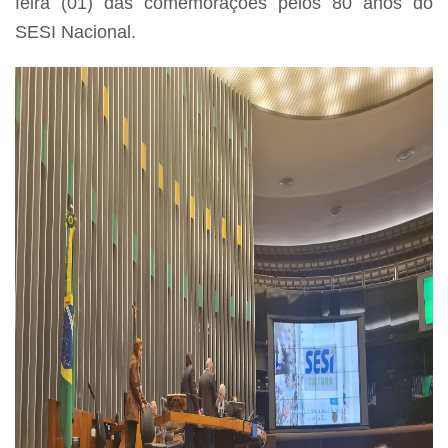
feira (01) das comemorações pelos 80 anos do
SESI Nacional.