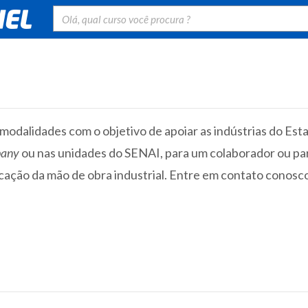
dalidades com o objetivo de apoiar as indústrias do Estad
pany
ou nas unidades do SENAI, para um colaborador ou pa
icação da mão de obra industrial. Entre em contato conosc