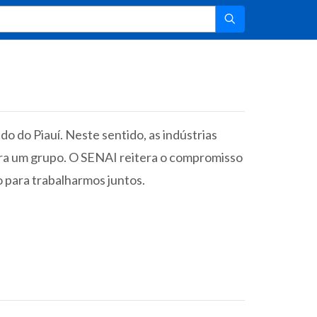
o do Piauí. Neste sentido, as indústrias
ra um grupo. O SENAI reitera o compromisso
o para trabalharmos juntos.