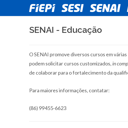
SENAI - Educação
O SENAI promove diversos cursos em várias mo
podem solicitar cursos customizados,
in com
de colaborar para o fortalecimento da qualif
Para maiores informações, contatar:
(86) 99455-6623